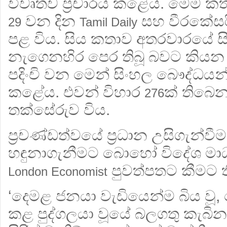
විවෘතව ප්‍රචාරය කළේය. මෙම ක
වන දින
සහ වීරකේසර
29
Tamil Daily
පළ විය. සිය කතාව අතරවාරයේ සිර
නැගෙනහිර පෙර තිබූ බවට කියන
පදිංචි වන මෙන් සිංහල බෞද්ධය
කළේය. එවන් විහාර
ක් තිබෙ
276
තක්සේරුව විය.
ප්‍රචණ්ඩත්වයේ ප්‍රධාන උසිගැන්ව
හඳුනාගැනීමට බොහෝ විදේශ මාධ්
පුවත්පතට කීමට 
London Economist
‘දෙමළ ජනයා වැඩියෙන්ම බිය වූ
කළ පුද්ගලයා වූයේ බලගතු කැබිනට