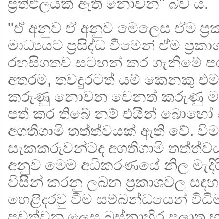
ප්‍රතිඵලයක් ඇති නොවන" බව ය.
''ඒ අනුව ඒ අනුව මෙලෙස ඒම ප්‍
මාධ්‍යයට ප්‍රසිද්ධ වීමෙන් ඒම ප්‍රකා
රහසිගතව සටහන් කර ගැනීමේ පරම
අතරම, තවදුරටත් යම් කෙනකු එම 
කරුණු නොවන වෙනත් කරුණු මාධ්‍ය 
පත් කර තිබේ නම් එයින් බොහෝ 
අගතිගාමි තත්ත්වයක් ඇති වේ. වි
සැකකරුවන්ටද අගතිගාමි තත්ත්ව
අනුව මෙම අධිකරණයේ නිල මැදිරි
විසින් කරනු ලබන ප්‍රකාශවල සඳහ
හෙළිදරවු වීම සම්බන්ධයෙන් විධි
පවත්වන ලෙස බස්නාහිර පලාත භාර