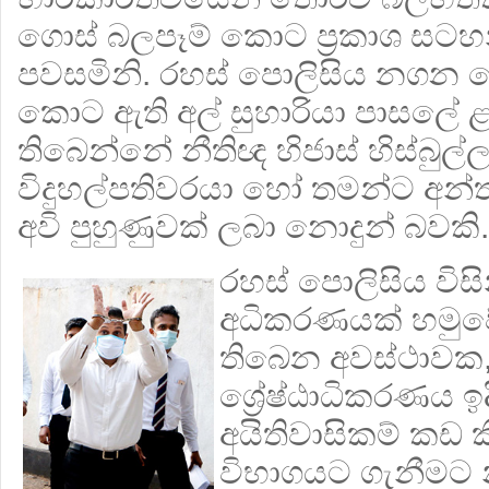
ගොස් බලපෑම් කොට ප්‍රකාශ සටහ
පවසමිනි. රහස් පොලිසිය නගන චෝද
කොට ඇති අල් සුහාරියා පාසලේ ළම
තිබෙන්නේ නීතිඥ හිජාස් හිස්බුල
විදුහල්පතිවරයා හෝ තමන්ට අන්ත
අවි පුහුණුවක් ලබා නොදුන් බවකි.
රහස් පොලිසිය විසි
අධිකරණයක් හමු
තිබෙන අවස්ථාවක
ශ්‍රේෂ්ඨාධිකරණය ඉද
අයිතිවාසිකම් කඩ 
විභාගයට ගැනීමට 