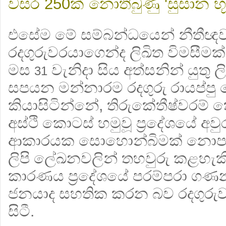
වසර 250ක් නොතිබුණු 'සුසාන භූ
එසේම මේ සම්බන්ධයෙන් නීතීඥව
රදගුරුවරයාගෙන්ද ලිඛිත විමසීම
මස
වැනිදා සිය අත්සනින් යුතු ලි
31
සපයන මන්නාරම රදගුරු රායප්පු
කියාසිටින්නේ, තිරුකේතීෂ්වරම
අස්ථි කොටස් හමුවූ ප‍්‍රදේශයේ අවුර
ආකාරයක සොහොන්බිමක් නොපැව
ලිපි ලේඛනවලින් තහවුරු කළහැක
කාරණය ප‍්‍රදේශයේ පරම්පරා ගණ
ජනයාද සහතික කරන බව රදගුරුවරය
සිටී.