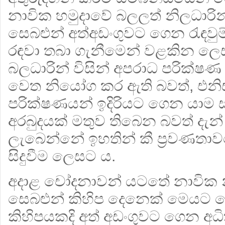
නාවික හමුදාවේ බලලත් නිලධාරින
සෙබළුන් අත්අඩංගුවට ගෙන රැඳව
රඳවා තබා ගැනීමෙන් වළකින ල
බලධාරින් විසින් අපරාධ පරික්ෂ
වෙත නියෝග කර ඇති බවත්, එනි
පරික්ෂණයන් ඉදිරියට ගෙන යාම
අරබුදයක් මතුව තිබෙන බවත් දැන
ලැබෙන්නේ ඉහතින් කී ප්‍රවණත
සිදුවීම ලෙසට ය.
අදාළ චෝදනාවන් යටතේ නාවික න
සෙබළුන් කිහිප දෙනෙක් මෙයට ප
කිහිපයකදි අත් අඩංගුවට ගෙන 