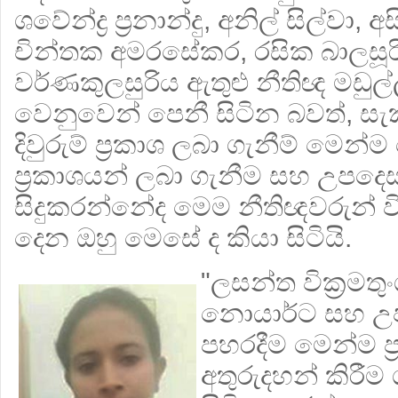
ශවේන්ද්‍ර ප්‍රනාන්දු, අනිල් සිල්වා, 
චින්තක අමරසේකර, රසික බාලසූ
වර්ණකුලසුරිය ඇතුළු නීතිඥ මඩු
වෙනුවෙන් පෙනී සිටින බවත්, ස
දිවුරුම් ප්‍රකාශ ලබා ගැනීම් මෙන්
ප්‍රකාශයන් ලබා ගැනීම සහ උපදෙස
සිදුකරන්නේද මෙම නීතිඥවරුන් වි
දෙන ඔහු මෙසේ ද කියා සිටියි.
"ලසන්ත වික්‍රමත
නොයාර්ට සහ උ
පහරදීම මෙන්ම ප්
අතුරුදහන් කිරී