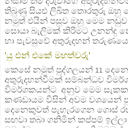
නිසාම තම දරුවාගේ අතුරුදහන්ව
තිබුණු සියළු ලිඛිත තොරතුරු ඔහු 
නමුත් එයින් පසුව ඔහු මෙම නඩුව
සොයා බැලිමක් කිරිමට උනන්දු න
හා පැවසුවේ අතුරුදහන් තරුණයෙ
'යු එන් එකේ මහත්වරු'
කෙසේ නමුත් පුද්ගලයන්
දෙනෙ
11
අතුරුදහන්වීමක් සම්බන්ධව විමර්ශ
විමර්ශකයන්ට අනුව මෙම සැකකා
කණඩායම විසින් අවම වශයෙන් ප
දෙනෙකුවත් පැහැරගෙන ගොස් ර
සඟවා තබා ගනිමින් කප්පම් ඉල්ලා